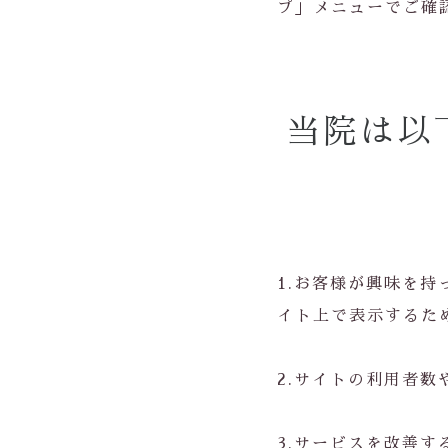
プ」メニューでご確
当院は以
1.お客様が興味を
イト上で表示するた
2.サイトの利用者
3.サービスを改善す