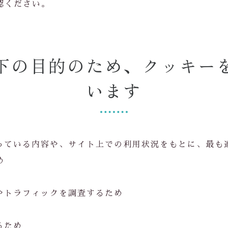
認ください。
下の目的のため、クッキー
います
持っている内容や、サイト上での利用状況をもとに、最も
め
数やトラフィックを調査するため
るため