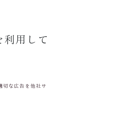
を利用して
適切な広告を他社サ