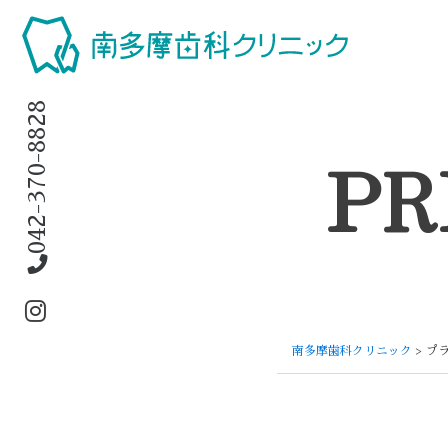
042-370-8828
PR
南多摩歯科クリニック
> プ