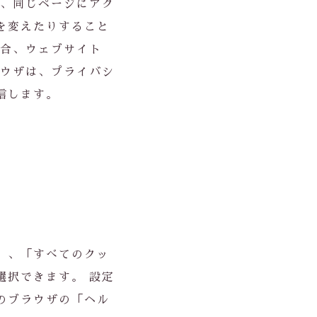
回、同じページにアク
を変えたりすること
場合、ウェブサイト
ラウザは、プライバシ
信します。
」、「すべてのクッ
選択できます。 設定
のブラウザの「ヘル