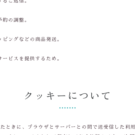
するご返信。
予約の調整。
ッピングなどの商品発送。
サービスを提供するため。
クッキーについて
したときに、ブラウザとサーバーとの間で送受信した利