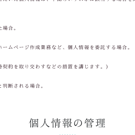
た場合。
ホームページ作成業務など、個人情報を委託する場合。
持契約を取り交わすなどの措置を講じます。）
と判断される場合。
個人情報の管理