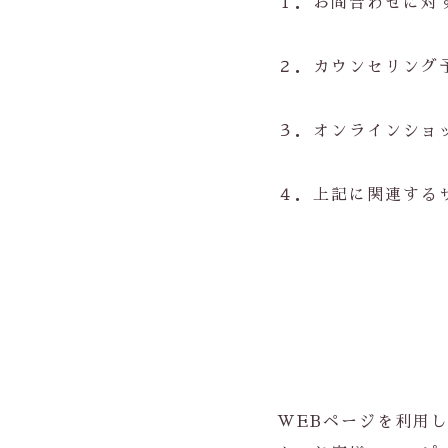
１．お問合わせに対
２．カウンセリング
３．オンラインショ
４．上記に関連する
WEBページを利用