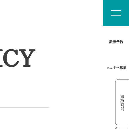
ICY
診療予約
モニター募集
診療時間