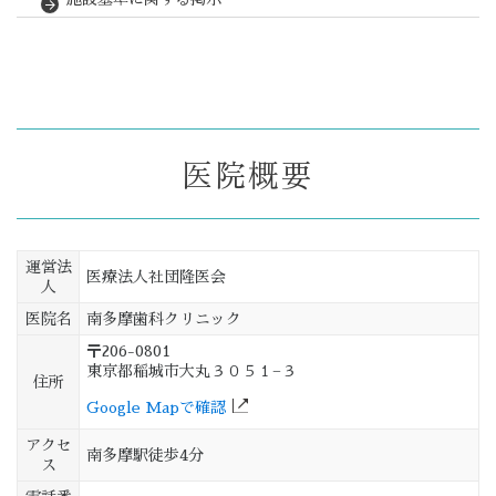
医院概要
運営法
医療法人社団隆医会
人
医院名
南多摩歯科クリニック
〒206-0801
東京都稲城市大丸３０５１−３
住所
Google Mapで確認
アクセ
南多摩駅徒歩4分
ス