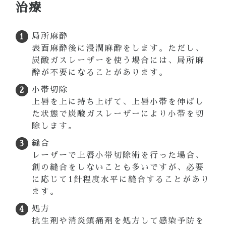
治療
局所麻酔
表面麻酔後に浸潤麻酔をします。ただし、
炭酸ガスレーザーを使う場合には、局所麻
酔が不要になることがあります。
小帯切除
上唇を上に持ち上げて、上唇小帯を伸ばし
た状態で炭酸ガスレーザーにより小帯を切
除します。
縫合
レーザーで上唇小帯切除術を行った場合、
創の縫合をしないことも多いですが、必要
に応じて1針程度水平に縫合することがあり
ます。
処方
抗生剤や消炎鎮痛剤を処方して感染予防を