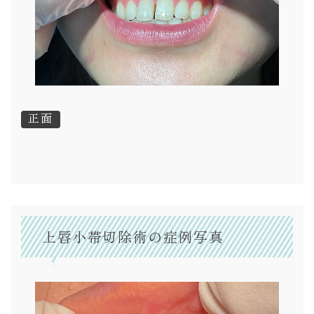
正面
上唇小帯切除術の症例写真