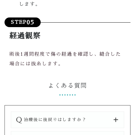
します。
05
STEP
経過観察
術後1週間程度で傷の経過を確認し、縫合した
場合には抜糸します。
よくある質問
治療後に後戻りはしますか？