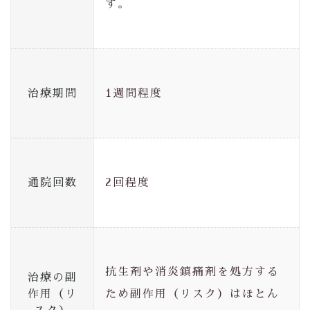
す。
治療期間
1週間程度
通院回数
2回程度
抗生剤や消炎鎮痛剤を処方する
治療の副
作用（リ
ため副作用（リスク）はほとん