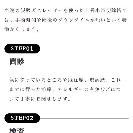
当院の炭酸ガスレーザーを使った上唇小帯切除術で
は、手術時間や術後のダウンタイムが短いという特
徴があります。
01
STEP
問診
気になっているところや既往歴、現病歴、これ
までに行った治療、アレルギーの有無などにつ
いて丁寧にお聞きします。
02
STEP
検査