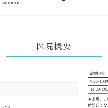
歯科定期検診
医院概要
診療時間
9:00-13:0
14:00-19:
▲土曜、日曜
休診日：な
１−３