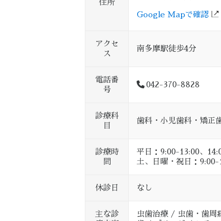
住所
Google Mapで確認
アクセ
南多摩駅徒歩4分
ス
電話番
042-370-8828
号
診療科
歯科・小児歯科・矯正
目
診療時
平日：9:00-13:00、14:0
間
土、日曜・祝日：9:00-13:
休診日
なし
主な診
虫歯治療 / 虫歯・歯周病