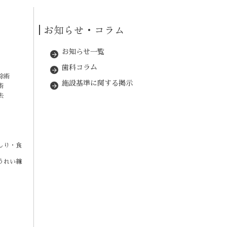
お知らせ・コラム
お知らせ一覧
歯科コラム
除術
施設基準に関する掲示
術
去
しり・食
うれい線