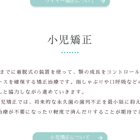
ワイヤー矯正について
小児矯正
歳頃までに着脱式の装置を使って、顎の成長をコントロー
ースを確保する矯正治療です。指しゃぶりや口呼吸など
んと協力しながら進めていきます。
小児矯正では、将来的な永久歯の歯列不正を最小限に抑
治療が不要になったり軽度で済んだりすることが期待で
小児矯正について