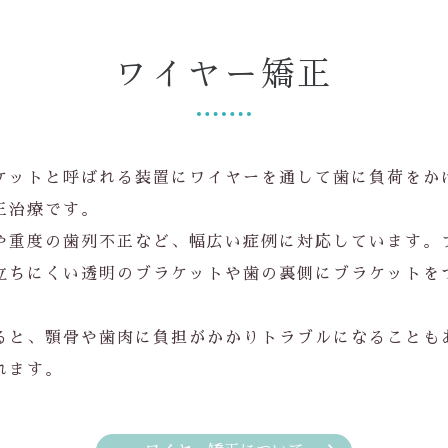
ワイヤー矯正
ケットと呼ばれる装置にワイヤーを通して歯に負荷をか
正治療です。
や重度の歯列不正など、幅広い症例に対応しています。
立ちにくい透明のブラケットや歯の裏側にブラケットを
ると、顎骨や歯肉に負担がかかりトラブルになることも
れます。