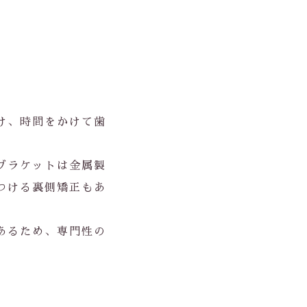
け、時間をかけて歯
ブラケットは金属製
つける裏側矯正もあ
あるため、専門性の