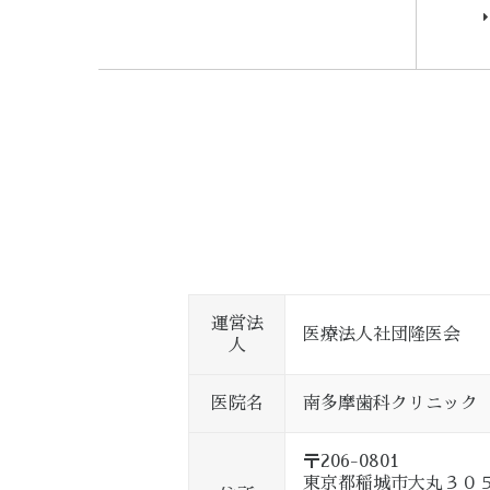
運営法
医療法人社団隆医会
人
医院名
南多摩歯科クリニック
〒206-0801
東京都稲城市大丸３０５