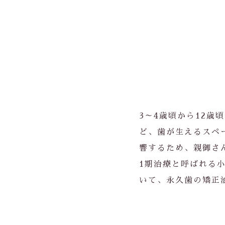
3～4歳頃から12
ど、歯が生えるスペ
響するため、親御さ
1期治療と呼ばれる
いて、永久歯の矯正