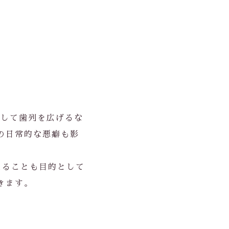
ルして歯列を広げるな
の日常的な悪癖も影
えることも目的として
きます。