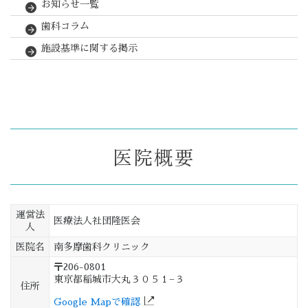
お知らせ一覧
歯科コラム
施設基準に関する掲示
医院概要
運営法
医療法人社団隆医会
人
医院名
南多摩歯科クリニック
〒206-0801
東京都稲城市大丸３０５１−３
住所
Google Mapで確認