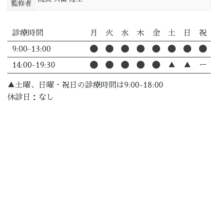
監修者
診療時間
月
火
水
木
金
土
日
祝
9:00-13:00
14:00-19:30
▲
▲
ー
▲土曜、日曜・祝日の診療時間は9:00-18:00
休診日：なし