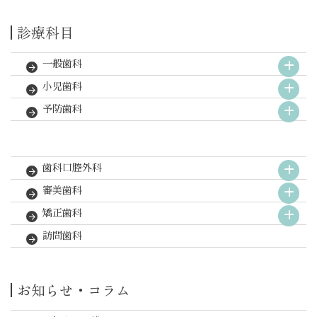
診療科目
一般歯科
小児歯科
予防歯科
歯科口腔外科
審美歯科
矯正歯科
訪問歯科
お知らせ・コラム