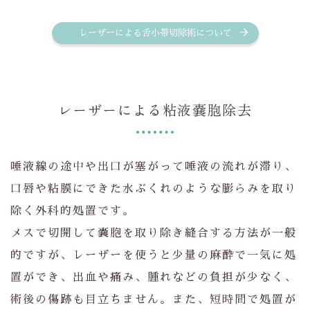
レーザーによる舌小帯切除術について
レーザーによる粘液嚢胞除去
唾液線の途中や出口が塞がって唾液の流れが滞り、
口唇や粘膜にできた水ぶくれのような膨らみを取り
除く外科的処置です。
メスで切開して嚢胞を取り除き縫合する方法が一般
的ですが、レーザーを使うと少量の麻酔で一気に処
置ができ、出血や痛み、腫れなどの負担が少なく、
術後の傷跡も目立ちません。また、短時間で処置が