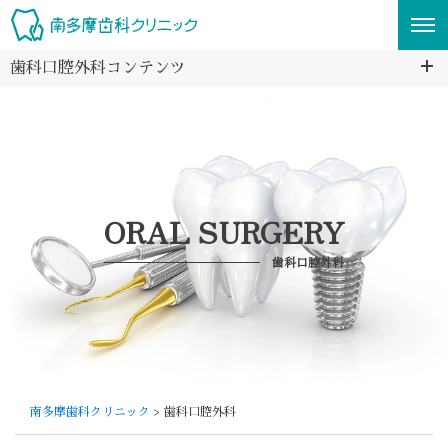
歯科口腔外科コンテンツ
ORAL SURGERY
歯科口腔外科
南多摩歯科クリニック
> 歯科口腔外科