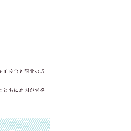
。
不正咬合も顎骨の成
とともに原因が骨格