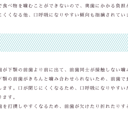
で食べ物を噛むことができないので、奥歯にかかる負担
にくくなる他、口呼吸になりやすい傾向も指摘されてい
歯が下顎の前歯より前に出て、前歯同士が接触しない噛
下顎の前歯がきちんと噛み合わせられないため、前歯で
します。口が閉じにくくなるため、口呼吸になりやすい
ります。
歯を打撲しやすくなるため、前歯が欠けたり折れたりす