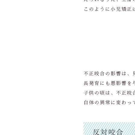
このように小児矯正
不正咬合の影響は、
長発育にも悪影響を
子供の頃は、不正咬
自体の異常に変わっ
反対咬合