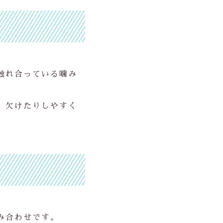
触れ合っている噛み
、欠けたりしやすく
み合わせです。