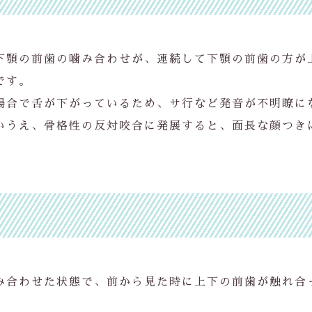
下顎の前歯の噛み合わせが、連続して下顎の前歯の方が
です。
場合で舌が下がっているため、サ行など発音が不明瞭に
いうえ、骨格性の反対咬合に発展すると、面長な顔つき
み合わせた状態で、前から見た時に上下の前歯が触れ合