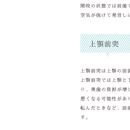
開咬の状態では前歯
空気が抜けて発音し
上顎前突
上顎前突は上顎の前
上顎前突では上顎と
り、奥歯の負担が増
悪くなる可能性があ
転んだときなど、前
す。