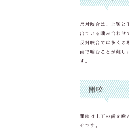
反対咬合は、上顎と
出ている噛み合わせ
反対咬合では多くの
歯で噛むことが難し
す。
開咬
開咬は上下の歯を噛
せです。