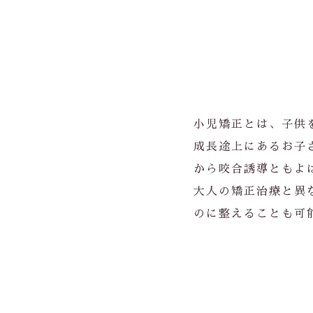
小児矯正とは、子供
成長途上にあるお子
から咬合誘導ともよ
大人の矯正治療と異
のに整えることも可