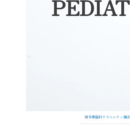
PEDIAT
南多摩歯科クリニック
> 矯