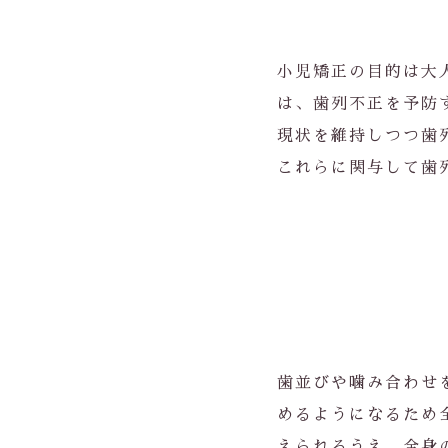
小児矯正の目的は大
は、歯列不正を予防
現状を維持しつつ歯
これらに関与して歯
歯並びや噛み合わせ
めるようになるため
えられるうえ、全身