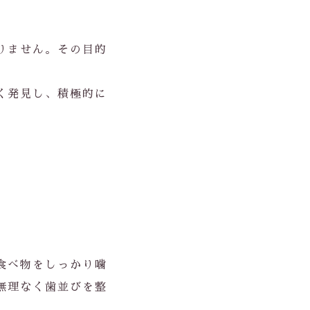
りません。その目的
く発見し、積極的に
食べ物をしっかり噛
無理なく歯並びを整