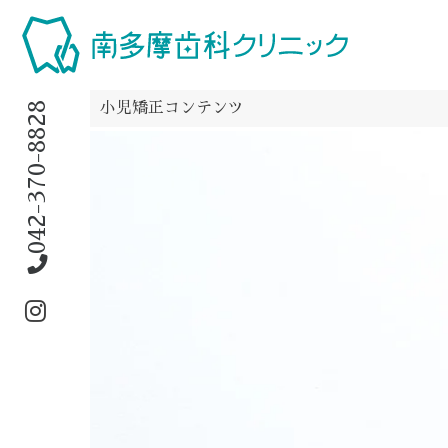
042-370-8828
小児矯正コンテンツ