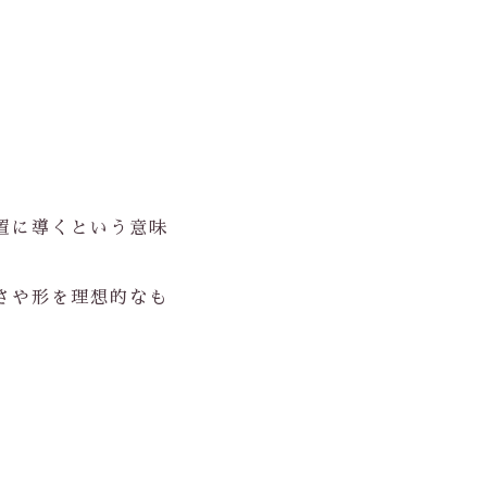
置に導くという意味
さや形を理想的なも