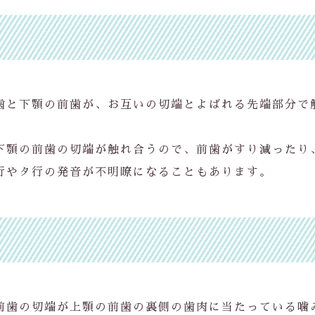
歯と下顎の前歯が、お互いの切端とよばれる先端部分で
下顎の前歯の切端が触れ合うので、前歯がすり減ったり
行やタ行の発音が不明瞭になることもあります。
前歯の切端が上顎の前歯の裏側の歯肉に当たっている噛