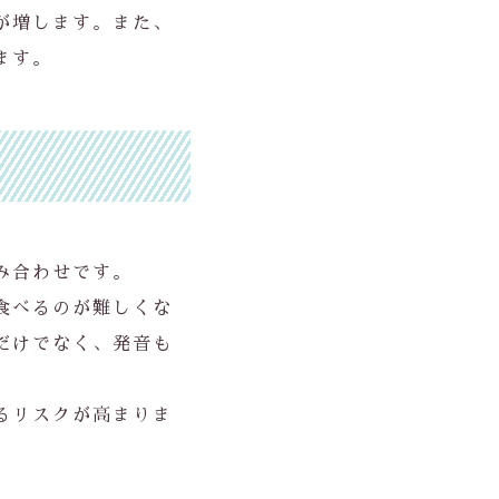
が増します。また、
ます。
み合わせです。
食べるのが難しくな
だけでなく、発音も
るリスクが高まりま