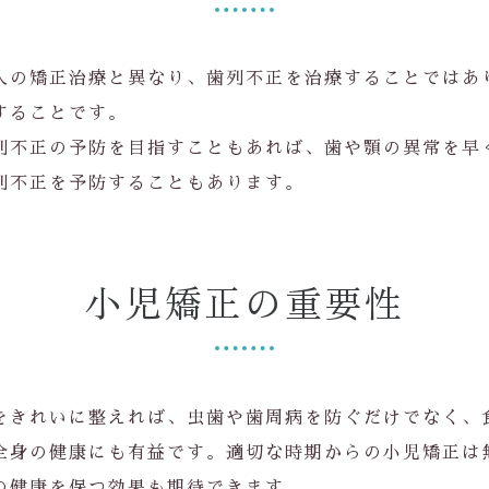
人の矯正治療と異なり、歯列不正を治療することではあ
することです。
列不正の予防を目指すこともあれば、歯や顎の異常を早
列不正を予防することもあります。
小児矯正の重要性
をきれいに整えれば、虫歯や歯周病を防ぐだけでなく、
全身の健康にも有益です。適切な時期からの小児矯正は
の健康を保つ効果も期待できます。